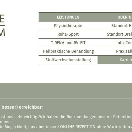
LEISTUNGEN
ÜBER U
Physiotherapie
Standort H
Reha-Sport
Standort Dre
T-RENA und RV-FIT
Info-Cen
Heilpraktische Behandlung
Praxisal
Stoffwechselumstellung
Karrie
h besser) erreichbar!
s ist uns sehr wichtig. Wir haben die Rückmeldungen unserer Patienti
ommen.
ie Möglichkeit, uns über unsere ONLINE REZEPTION ohne Wartezeiten a