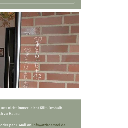
uns nicht immer leicht fällt. Deshalb
ch zu Hause.
oder per E-Mail an
info@tzhoerstel.de
.