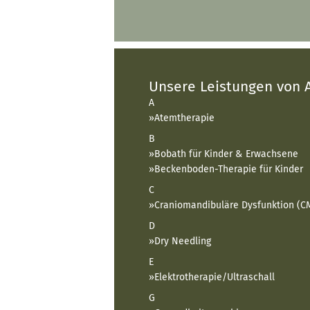
Unsere Leistungen von A
A
Atemtherapie
B
Bobath für Kinder & Erwachsene
Beckenboden-Therapie für Kinder
C
Craniomandibuläre Dysfunktion (C
D
Dry Needling
E
Elektrotherapie/Ultraschall
G