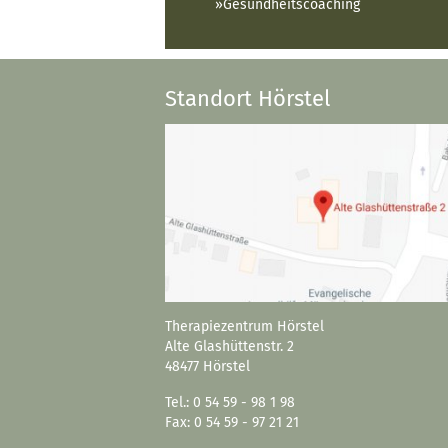
Gesundheitscoaching
Standort Hörstel
Therapiezentrum Hörstel
Alte Glashüttenstr. 2
48477 Hörstel
Tel.: 0 54 59 - 98 1 98
Fax: 0 54 59 - 97 21 21