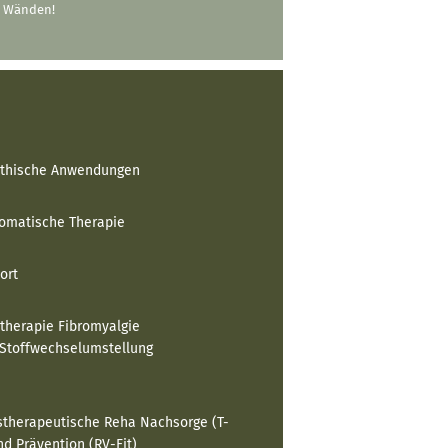
er Wänden!
thische Anwendungen
omatische Therapie
ort
therapie Fibromyalgie
Stoffwechselumstellung
gstherapeutische Reha Nachsorge (T-
d Prävention (RV-Fit)